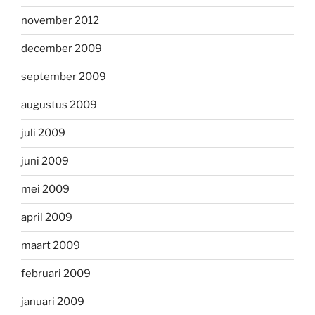
november 2012
december 2009
september 2009
augustus 2009
juli 2009
juni 2009
mei 2009
april 2009
maart 2009
februari 2009
januari 2009