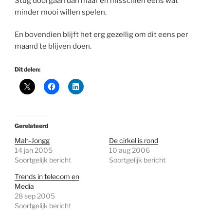
Stug doorgaan dan maar en misschien eens wat
minder mooi willen spelen.
En bovendien blijft het erg gezellig om dit eens per
maand te blijven doen.
Dit delen:
Gerelateerd
Mah-Jongg
De cirkel is rond
14 jan 2005
10 aug 2006
Soortgelijk bericht
Soortgelijk bericht
Trends in telecom en
Media
28 sep 2005
Soortgelijk bericht