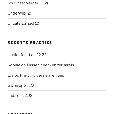
Ik wil naar Verder…..
(2)
Onderwijs
(2)
Uncategorized
(2)
RECENTE REACTIES
illusieofecht
op
22.22
Sophie
op
Tussen heen- en terugreis
Eva
op
Prettig divers en religies
Gwen
op
22.22
linda
op
22.22