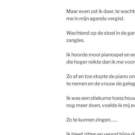
Maar even zat ik daar, te wach
me in mijn agenda vergist.
Wachtend op de stoel in de gan
zangles.
Ik hoorde mooi pianospel en 
die hoger reikte dan ik me voor
Zo af en toe stopte de piano o
te nemen en de vrouw de geleg
Ik was een stiekume toeschouw
nog meer doen, voelde ik mij ev
Zo te kunnen zingen……
Ik bleef zitten en vergat bijna