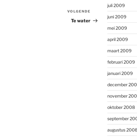
juli 2009
VOLGENDE
Volgend
juni 2009
bericht
Te water
mei 2009
april 2009
maart 2009
februari 2009
januari 2009
december 20
november 20
oktober 2008
september 20
augustus 200