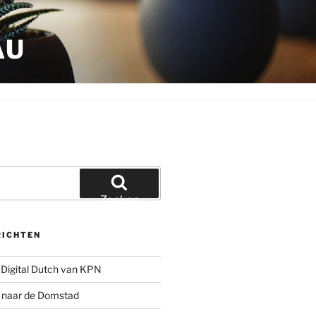
AU
Zoeken
RICHTEN
Digital Dutch van KPN
g naar de Domstad