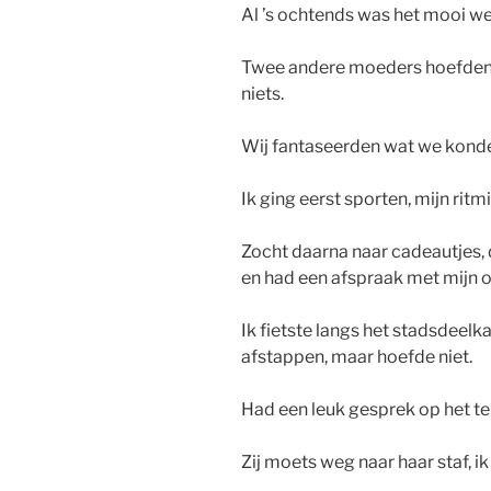
Al ’s ochtends was het mooi we
Twee andere moeders hoefden 
niets.
Wij fantaseerden wat we kond
Ik ging eerst sporten, mijn ritm
Zocht daarna naar cadeautjes,
en had een afspraak met mijn o
Ik fietste langs het stadsdeelk
afstappen, maar hoefde niet.
Had een leuk gesprek op het ter
Zij moets weg naar haar staf, ik