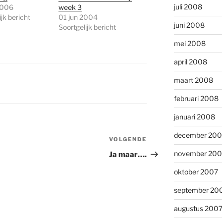
juli 2008
2006
week 3
jk bericht
01 jun 2004
juni 2008
Soortgelijk bericht
mei 2008
april 2008
maart 2008
februari 2008
januari 2008
december 200
VOLGENDE
Volgend
bericht
november 200
Ja maar….
oktober 2007
september 20
augustus 200