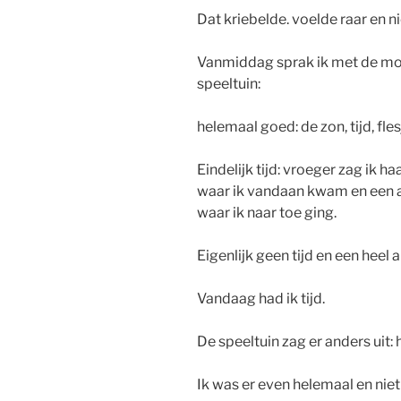
Dat kriebelde. voelde raar en ni
Vanmiddag sprak ik met de moe
speeltuin:
helemaal goed: de zon, tijd, fles
Eindelijk tijd: vroeger zag ik 
waar ik vandaan kwam en een an
waar ik naar toe ging.
Eigenlijk geen tijd en een heel
Vandaag had ik tijd.
De speeltuin zag er anders uit: 
Ik was er even helemaal en niet