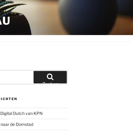
AU
Zoeken
RICHTEN
Digital Dutch van KPN
g naar de Domstad