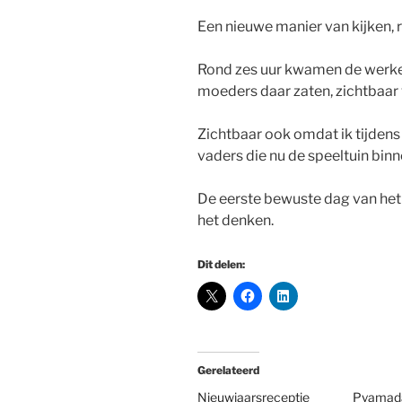
Een nieuwe manier van kijken, 
Rond zes uur kwamen de werke
moeders daar zaten, zichtbaar
Zichtbaar ook omdat ik tijden
vaders die nu de speeltuin bi
De eerste bewuste dag van het 
het denken.
Dit delen:
Gerelateerd
Nieuwjaarsreceptie
Pyamad