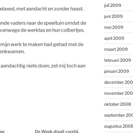
juli 2009
relaxed, met aandacht en zonder haast.
juni 2009
nde vaders naar de speeltuin omdat de
mei 2009
 vanwege de werktas en hun colbertjes.
april 2009
s mijn werk te maken had gehad met de
maart 2009
nnenkwamen.
februari 2009
aandachtig niets doen, zet mij toch aan
januari 2009
december 20
november 20
oktober 2008
september 20
augustus 200
ag
De Week draait voorbij,