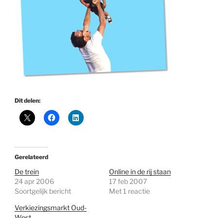
Dit delen:
Gerelateerd
De trein
Online in de rij staan
24 apr 2006
17 feb 2007
Soortgelijk bericht
Met 1 reactie
Verkiezingsmarkt Oud-
West