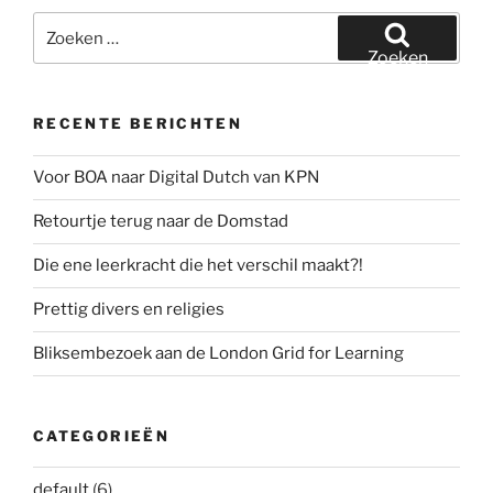
Zoeken
naar:
Zoeken
RECENTE BERICHTEN
Voor BOA naar Digital Dutch van KPN
Retourtje terug naar de Domstad
Die ene leerkracht die het verschil maakt?!
Prettig divers en religies
Bliksembezoek aan de London Grid for Learning
CATEGORIEËN
default
(6)