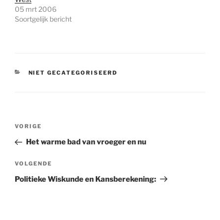
05 mrt 2006
Soortgelijk bericht
CATEGORIEËN
NIET GECATEGORISEERD
Bericht
Vorig
VORIGE
navigatie
bericht
Het warme bad van vroeger en nu
Volgend
VOLGENDE
bericht
Politieke Wiskunde en Kansberekening: