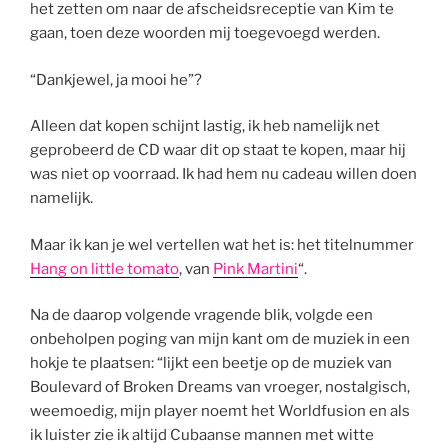
het zetten om naar de afscheidsreceptie van Kim te
gaan, toen deze woorden mij toegevoegd werden.
“Dankjewel, ja mooi he”?
Alleen dat kopen schijnt lastig, ik heb namelijk net
geprobeerd de CD waar dit op staat te kopen, maar hij
was niet op voorraad. Ik had hem nu cadeau willen doen
namelijk.
Maar ik kan je wel vertellen wat het is: het titelnummer
Hang on little tomato
, van
Pink Martini
“.
Na de daarop volgende vragende blik, volgde een
onbeholpen poging van mijn kant om de muziek in een
hokje te plaatsen: “lijkt een beetje op de muziek van
Boulevard of Broken Dreams van vroeger, nostalgisch,
weemoedig, mijn player noemt het Worldfusion en als
ik luister zie ik altijd Cubaanse mannen met witte