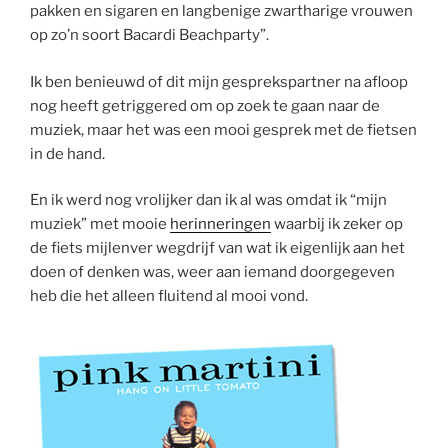
pakken en sigaren en langbenige zwartharige vrouwen
op zo’n soort Bacardi Beachparty”.
Ik ben benieuwd of dit mijn gesprekspartner na afloop
nog heeft getriggered om op zoek te gaan naar de
muziek, maar het was een mooi gesprek met de fietsen
in de hand.
En ik werd nog vrolijker dan ik al was omdat ik “mijn
muziek” met mooie
herinneringen
waarbij ik zeker op
de fiets mijlenver wegdrijf van wat ik eigenlijk aan het
doen of denken was, weer aan iemand doorgegeven
heb die het alleen fluitend al mooi vond.