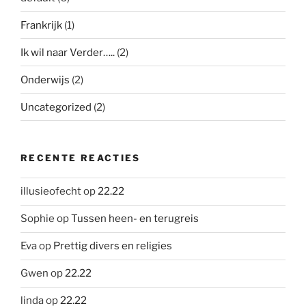
Frankrijk
(1)
Ik wil naar Verder…..
(2)
Onderwijs
(2)
Uncategorized
(2)
RECENTE REACTIES
illusieofecht
op
22.22
Sophie
op
Tussen heen- en terugreis
Eva
op
Prettig divers en religies
Gwen
op
22.22
linda
op
22.22