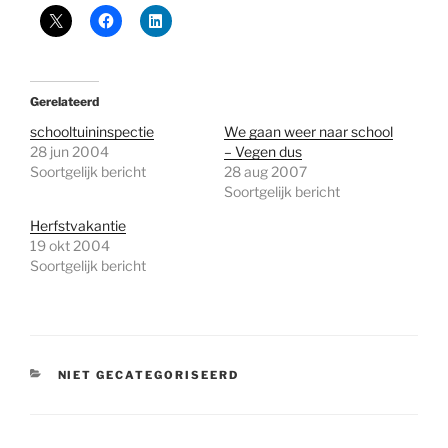
Gerelateerd
schooltuininspectie
We gaan weer naar school
28 jun 2004
– Vegen dus
Soortgelijk bericht
28 aug 2007
Soortgelijk bericht
Herfstvakantie
19 okt 2004
Soortgelijk bericht
CATEGORIEËN
NIET GECATEGORISEERD