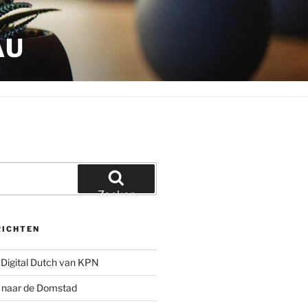
AU
Zoeken
RICHTEN
Digital Dutch van KPN
g naar de Domstad