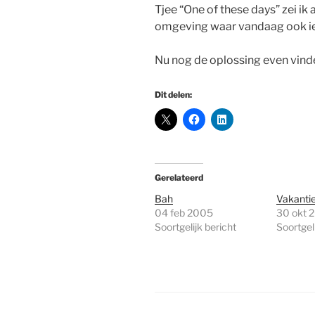
Tjee “One of these days” zei ik
omgeving waar vandaag ook ie
Nu nog de oplossing even vind
Dit delen:
Gerelateerd
Bah
Vakanti
04 feb 2005
30 okt 
Soortgelijk bericht
Soortgeli