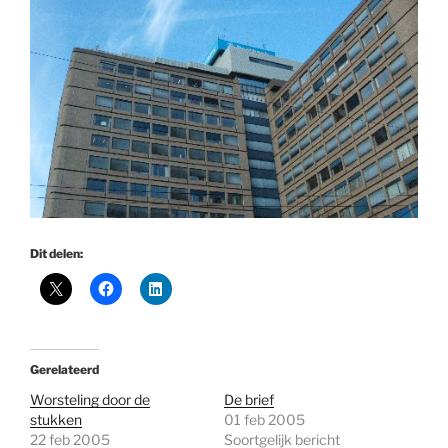
Dit delen:
Gerelateerd
Worsteling door de
De brief
stukken
01 feb 2005
22 feb 2005
Soortgelijk bericht