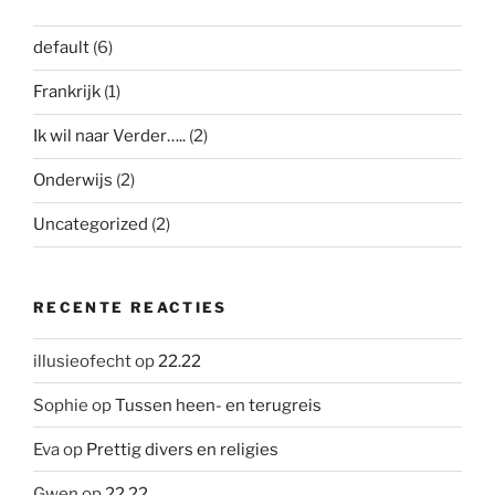
default
(6)
Frankrijk
(1)
Ik wil naar Verder…..
(2)
Onderwijs
(2)
Uncategorized
(2)
RECENTE REACTIES
illusieofecht
op
22.22
Sophie
op
Tussen heen- en terugreis
Eva
op
Prettig divers en religies
Gwen
op
22.22