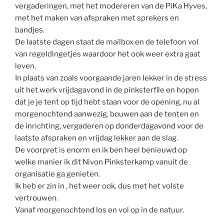
vergaderingen, met het modereren van de PiKa Hyves,
met het maken van afspraken met sprekers en
bandjes.
De laatste dagen staat de mailbox en de telefoon vol
van regeldingetjes waardoor het ook weer extra gaat
leven.
In plaats van zoals voorgaande jaren lekker in de stress
uit het werk vrijdagavond in de pinksterfile en hopen
dat je je tent op tijd hebt staan voor de opening, nu al
morgenochtend aanwezig, bouwen aan de tenten en
de inrichting, vergaderen op donderdagavond voor de
laatste afspraken en vrijdag lekker aan de slag.
De voorpret is enorm en ik ben heel benieuwd op
welke manier ik dit Nivon Pinksterkamp vanuit de
organisatie ga genieten.
Ik heb er zin in , het weer ook, dus met het volste
vertrouwen.
Vanaf morgenochtend los en vol op in de natuur.