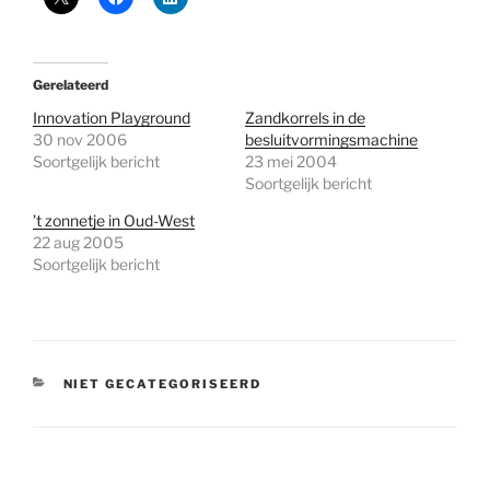
Gerelateerd
Innovation Playground
Zandkorrels in de
30 nov 2006
besluitvormingsmachine
Soortgelijk bericht
23 mei 2004
Soortgelijk bericht
’t zonnetje in Oud-West
22 aug 2005
Soortgelijk bericht
CATEGORIEËN
NIET GECATEGORISEERD