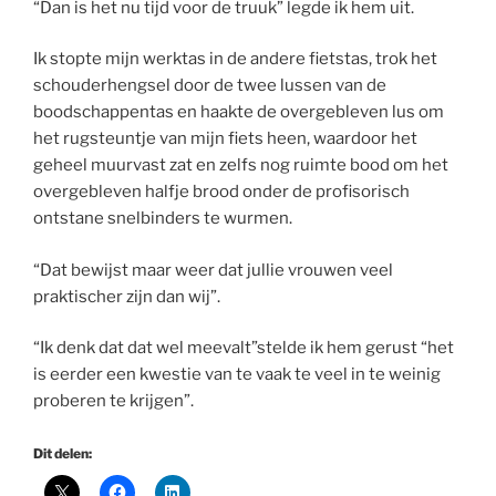
“Dan is het nu tijd voor de truuk” legde ik hem uit.
Ik stopte mijn werktas in de andere fietstas, trok het
schouderhengsel door de twee lussen van de
boodschappentas en haakte de overgebleven lus om
het rugsteuntje van mijn fiets heen, waardoor het
geheel muurvast zat en zelfs nog ruimte bood om het
overgebleven halfje brood onder de profisorisch
ontstane snelbinders te wurmen.
“Dat bewijst maar weer dat jullie vrouwen veel
praktischer zijn dan wij”.
“Ik denk dat dat wel meevalt”stelde ik hem gerust “het
is eerder een kwestie van te vaak te veel in te weinig
proberen te krijgen”.
Dit delen: